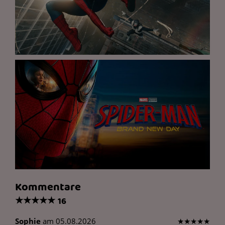
Kommentare
★
★
★
★
★
16
Sophie
am 05.08.2026
★
★
★
★
★