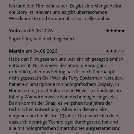
Ich fand den Film echt super. Es gibt eine Menge Action,
die Story ist relevant und es gibt überraschende
Wendepunkte und Emotional ist auch alles dabei.
Yalla
am 05.08.2026
★
★
★
★
★
Super Film, hab mich begeistert
Martin
am 04.08.2026
★
★
★
☆
☆
Habe den Film gesehen und war ehrlich gesagt ziemlich
enttäuscht. Nicht wegen der Story, die war ganz
ordentlich, aber das Setting hat für mich überhaupt
nicht gepasst.In Civil War als Tony Spiderman rekrutiert
hat er ein Smartphone mit holografischem Display. In
Homecoming nutzt Vulture eine Hover-Technologie, in
Infinity War wird massiv Nanotechnologie eingesetzt.
Dann kommt der Snap, es vergehen fünf Jahre der
technischen Entwicklung. Alleine in diesem Film
vergehen nochmals drei (?) Jahre. Da erwarte ich doch,
dass sich derartige Technologie durchgesetzt hat und
alle mit holografischen Smartphones ausgestattet sind