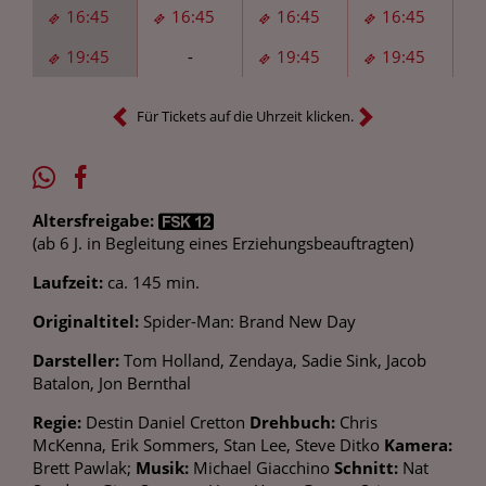
16:45
16:45
16:45
16:45
19:45
-
19:45
19:45
Für Tickets auf die Uhrzeit klicken.
Altersfreigabe:
(ab 6 J. in Begleitung eines Erziehungsbeauftragten)
Laufzeit:
ca. 145 min.
Originaltitel:
Spider-Man: Brand New Day
Darsteller:
Tom Holland, Zendaya, Sadie Sink, Jacob
Batalon, Jon Bernthal
Regie:
Destin Daniel Cretton
Drehbuch:
Chris
McKenna, Erik Sommers, Stan Lee, Steve Ditko
Kamera:
Brett Pawlak;
Musik:
Michael Giacchino
Schnitt:
Nat