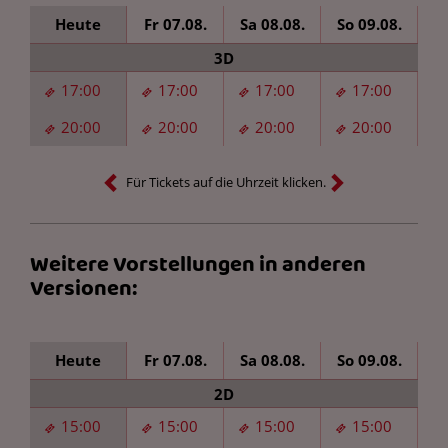
Heute
Fr 07.08.
Sa 08.08.
So 09.08.
Mo
3D
17:00
17:00
17:00
17:00
20:00
20:00
20:00
20:00
Für Tickets auf die Uhrzeit klicken.
Weitere Vorstellungen in anderen
Versionen:
Heute
Fr 07.08.
Sa 08.08.
So 09.08.
Mo
2D
15:00
15:00
15:00
15:00