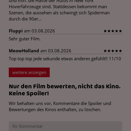
und min. die Hälfte der Autos in New York
Hoverfahrzeuge sind. Stattdessen bekommt man
Szenen, die aussehen als schwingt sich Spiderman
durch die 90er…
Fluppi
am 03.08.2026
★
★
★
★
★
Sehr guter Film.
MeowHolland
am 03.08.2026
★
★
★
★
★
Top top top jede sekunde etwas anderes gefühlt!! 11/10
weitere anzeigen
Nur den Film bewerten, nicht das Kino.
Keine Spoiler!
Wir behalten uns vor, Kommentare die Spoiler und
Bewertungen des Kinos enthalten, zu löschen.