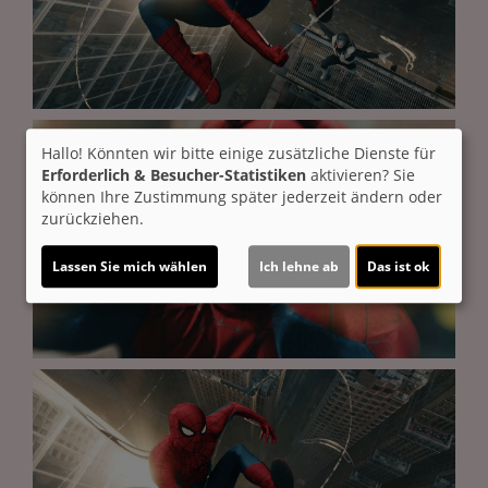
Hallo! Könnten wir bitte einige zusätzliche Dienste für
Erforderlich & Besucher-Statistiken
aktivieren? Sie
können Ihre Zustimmung später jederzeit ändern oder
zurückziehen.
Lassen Sie mich wählen
Ich lehne ab
Das ist ok