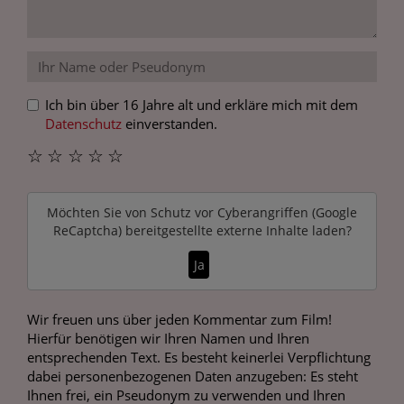
Ich bin über 16 Jahre alt und erkläre mich mit dem
Datenschutz
einverstanden.
☆
☆
☆
☆
☆
Möchten Sie von
Schutz vor Cyberangriffen (Google
ReCaptcha)
bereitgestellte externe Inhalte laden?
Ja
Wir freuen uns über jeden Kommentar zum Film!
Hierfür benötigen wir Ihren Namen und Ihren
entsprechenden Text. Es besteht keinerlei Verpflichtung
dabei personenbezogenen Daten anzugeben: Es steht
Ihnen frei, ein Pseudonym zu verwenden und Ihren