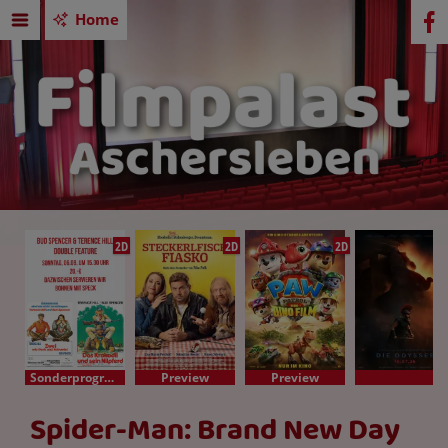
Home
2D
2D
2D
Sonderprogramm
Preview
Preview
Spider-Man: Brand New Day