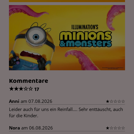
Kommentare
★
★
★
☆
☆
17
Anni
am 07.08.2026
★
☆
☆
☆
☆
Leider auch für uns ein Reinfall…. Sehr enttäuscht, auch
für die Kinder.
Nora
am 06.08.2026
★
☆
☆
☆
☆