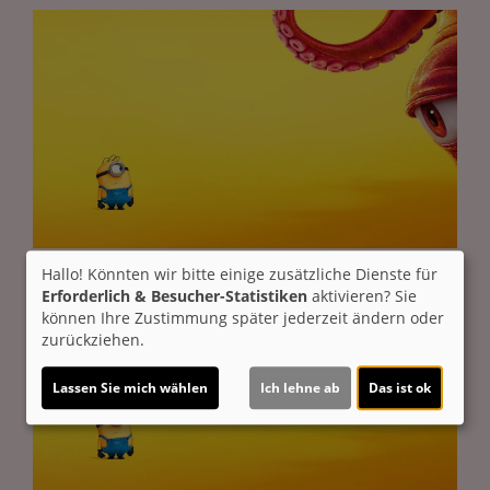
Hallo! Könnten wir bitte einige zusätzliche Dienste für
Erforderlich & Besucher-Statistiken
aktivieren? Sie
können Ihre Zustimmung später jederzeit ändern oder
zurückziehen.
Lassen Sie mich wählen
Ich lehne ab
Das ist ok