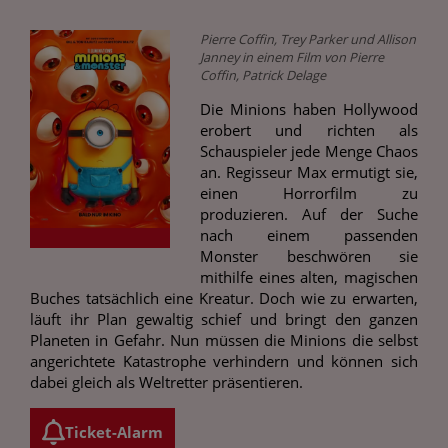
Pierre Coffin, Trey Parker und Allison
Janney in einem Film von Pierre
Coffin, Patrick Delage
Die Minions haben Hollywood
erobert und richten als
Schauspieler jede Menge Chaos
an. Regisseur Max ermutigt sie,
einen Horrorfilm zu
produzieren. Auf der Suche
nach einem passenden
Monster beschwören sie
mithilfe eines alten, magischen
Buches tatsächlich eine Kreatur. Doch wie zu erwarten,
läuft ihr Plan gewaltig schief und bringt den ganzen
Planeten in Gefahr. Nun müssen die Minions die selbst
angerichtete Katastrophe verhindern und können sich
dabei gleich als Weltretter präsentieren.
Ticket-Alarm