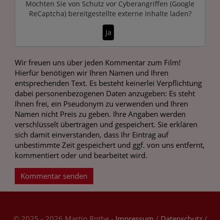
Möchten Sie von
Schutz vor Cyberangriffen (Google
ReCaptcha)
bereitgestellte externe Inhalte laden?
Ja
Wir freuen uns über jeden Kommentar zum Film!
Hierfür benötigen wir Ihren Namen und Ihren
entsprechenden Text. Es besteht keinerlei Verpflichtung
dabei personenbezogenen Daten anzugeben: Es steht
Ihnen frei, ein Pseudonym zu verwenden und Ihren
Namen nicht Preis zu geben. Ihre Angaben werden
verschlüsselt übertragen und gespeichert. Sie erklären
sich damit einverstanden, dass Ihr Eintrag auf
unbestimmte Zeit gespeichert und ggf. von uns entfernt,
kommentiert oder und bearbeitet wird.
Kommentar senden
© 2025 - 2026 Martin Rothe -
Impressum
/
Datenschutz
/