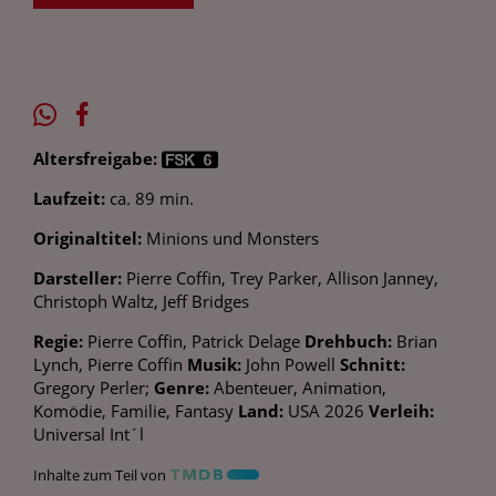
Altersfreigabe:
Laufzeit:
ca. 89 min.
Originaltitel:
Minions und Monsters
Darsteller:
Pierre Coffin, Trey Parker, Allison Janney,
Christoph Waltz, Jeff Bridges
Regie:
Pierre Coffin, Patrick Delage
Drehbuch:
Brian
Lynch, Pierre Coffin
Musik:
John Powell
Schnitt:
Gregory Perler;
Genre:
Abenteuer, Animation,
Komödie, Familie, Fantasy
Land:
USA 2026
Verleih:
Universal Int´l
Inhalte zum Teil von