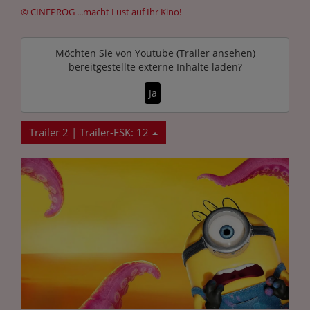
© CINEPROG ...macht Lust auf Ihr Kino!
Möchten Sie von
Youtube (Trailer ansehen)
bereitgestellte externe Inhalte laden?
Ja
Trailer 2 | Trailer-FSK: 12