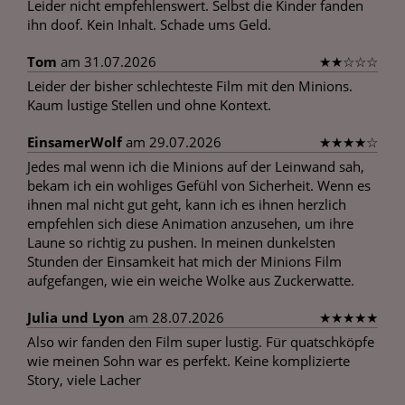
Leider nicht empfehlenswert. Selbst die Kinder fanden
ihn doof. Kein Inhalt. Schade ums Geld.
Tom
am 31.07.2026
★
★
☆
☆
☆
Leider der bisher schlechteste Film mit den Minions.
Kaum lustige Stellen und ohne Kontext.
EinsamerWolf
am 29.07.2026
★
★
★
★
☆
Jedes mal wenn ich die Minions auf der Leinwand sah,
bekam ich ein wohliges Gefühl von Sicherheit. Wenn es
ihnen mal nicht gut geht, kann ich es ihnen herzlich
empfehlen sich diese Animation anzusehen, um ihre
Laune so richtig zu pushen. In meinen dunkelsten
Stunden der Einsamkeit hat mich der Minions Film
aufgefangen, wie ein weiche Wolke aus Zuckerwatte.
Julia und Lyon
am 28.07.2026
★
★
★
★
★
Also wir fanden den Film super lustig. Für quatschköpfe
wie meinen Sohn war es perfekt. Keine komplizierte
Story, viele Lacher