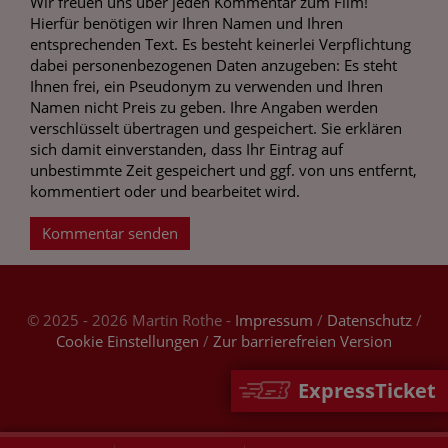
Wir freuen uns über jeden Kommentar zum Film!
Hierfür benötigen wir Ihren Namen und Ihren
entsprechenden Text. Es besteht keinerlei Verpflichtung
dabei personenbezogenen Daten anzugeben: Es steht
Ihnen frei, ein Pseudonym zu verwenden und Ihren
Namen nicht Preis zu geben. Ihre Angaben werden
verschlüsselt übertragen und gespeichert. Sie erklären
sich damit einverstanden, dass Ihr Eintrag auf
unbestimmte Zeit gespeichert und ggf. von uns entfernt,
kommentiert oder und bearbeitet wird.
Kommentar senden
© 2025 - 2026 Martin Rothe -
Impressum
/
Datenschutz
/
Cookie Einstellungen
/
Zur barrierefreien Version
ExpressTicket