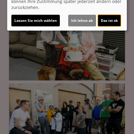
können Ihre Zustimmung später jederzeit ändern oder
zurückziehen.
Lassen Sie mich wählen
Ich lehne ab
Das ist ok