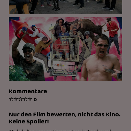
Kommentare
☆
☆
☆
☆
☆
0
Nur den Film bewerten, nicht das Kino.
Keine Spoiler!