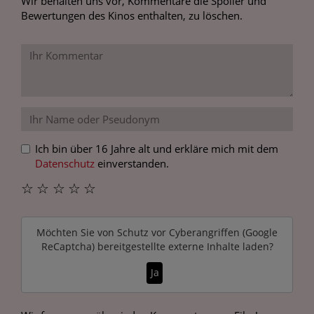
Wir behalten uns vor, Kommentare die Spoiler und
Bewertungen des Kinos enthalten, zu löschen.
Ich bin über 16 Jahre alt und erkläre mich mit dem
Datenschutz
einverstanden.
☆
☆
☆
☆
☆
Möchten Sie von
Schutz vor Cyberangriffen (Google
ReCaptcha)
bereitgestellte externe Inhalte laden?
Ja