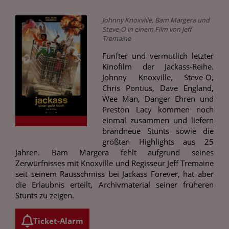
Johnny Knoxville, Bam Margera und
Steve-O in einem Film von Jeff
Tremaine
Fünfter und vermutlich letzter
Kinofilm der Jackass-Reihe.
Johnny Knoxville, Steve-O,
Chris Pontius, Dave England,
Wee Man, Danger Ehren und
Preston Lacy kommen noch
einmal zusammen und liefern
brandneue Stunts sowie die
größten Highlights aus 25
Jahren. Bam Margera fehlt aufgrund seines
Zerwürfnisses mit Knoxville und Regisseur Jeff Tremaine
seit seinem Rausschmiss bei Jackass Forever, hat aber
die Erlaubnis erteilt, Archivmaterial seiner früheren
Stunts zu zeigen.
Ticket-Alarm