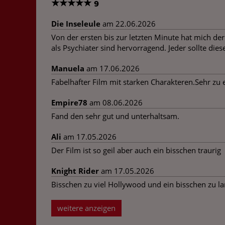
★
★
★
★
★
9
Die Inseleule
am 22.06.2026
Von der ersten bis zur letzten Minute hat mich d
als Psychiater sind hervorragend. Jeder sollte di
Manuela
am 17.06.2026
Fabelhafter Film mit starken Charakteren.Sehr zu
Empire78
am 08.06.2026
Fand den sehr gut und unterhaltsam.
Ali
am 17.05.2026
Der Film ist so geil aber auch ein bisschen traurig
Knight Rider
am 17.05.2026
Bisschen zu viel Hollywood und ein bisschen zu lan
weitere anzeigen