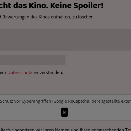
ht das Kino. Keine Spoiler!
 Bewertungen des Kinos enthalten, zu löschen.
 dem
Datenschutz
einverstanden.
Schutz vor Cyberangriffen (Google ReCaptcha)
bereitgestellte exte
Ja
erfür benötigen wir Ihren Namen und Ihren entsprechenden Text.