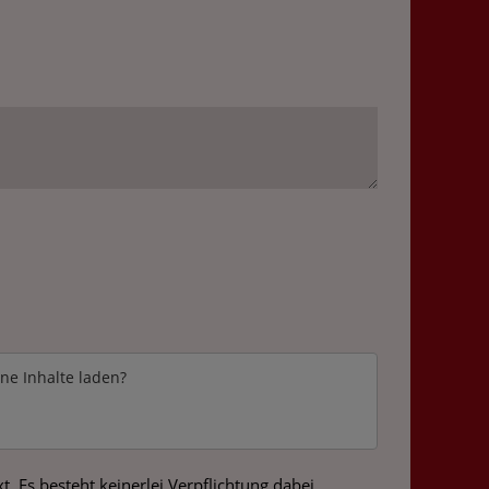
rne Inhalte laden?
 Es besteht keinerlei Verpflichtung dabei