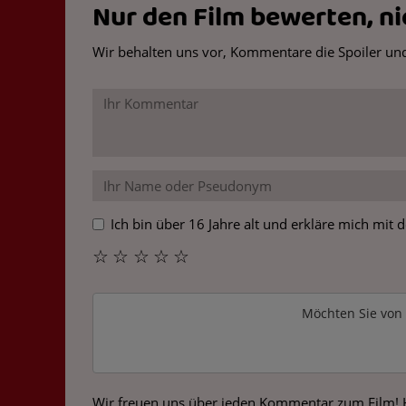
Nur den Film bewerten, nic
Wir behalten uns vor, Kommentare die Spoiler und
Ich bin über 16 Jahre alt und erkläre mich mit
☆
☆
☆
☆
☆
Möchten Sie von
Wir freuen uns über jeden Kommentar zum Film! Hi