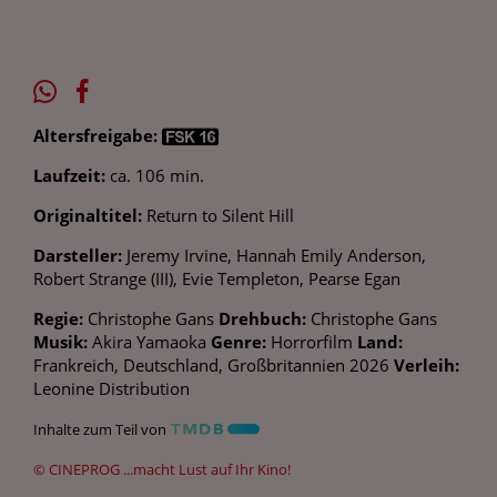
Altersfreigabe:
Laufzeit:
ca. 106 min.
Originaltitel:
Return to Silent Hill
Darsteller:
Jeremy Irvine, Hannah Emily Anderson,
Robert Strange (III), Evie Templeton, Pearse Egan
Regie:
Christophe Gans
Drehbuch:
Christophe Gans
Musik:
Akira Yamaoka
Genre:
Horrorfilm
Land:
Frankreich, Deutschland, Großbritannien 2026
Verleih:
Leonine Distribution
Inhalte zum Teil von
© CINEPROG ...macht Lust auf Ihr Kino!