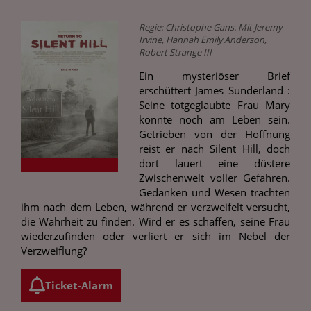
Regie: Christophe Gans. Mit Jeremy
Irvine, Hannah Emily Anderson,
Robert Strange III
Ein mysteriöser Brief
erschüttert James Sunderland :
Seine totgeglaubte Frau Mary
könnte noch am Leben sein.
Getrieben von der Hoffnung
reist er nach Silent Hill, doch
dort lauert eine düstere
Zwischenwelt voller Gefahren.
Gedanken und Wesen trachten
ihm nach dem Leben, während er verzweifelt versucht,
die Wahrheit zu finden. Wird er es schaffen, seine Frau
wiederzufinden oder verliert er sich im Nebel der
Verzweiflung?
Ticket-Alarm