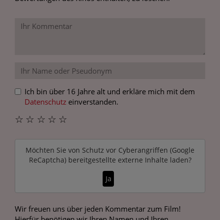
Ich bin über 16 Jahre alt und erkläre mich mit dem
Datenschutz
einverstanden.
☆
☆
☆
☆
☆
Möchten Sie von
Schutz vor Cyberangriffen (Google
ReCaptcha)
bereitgestellte externe Inhalte laden?
Ja
Wir freuen uns über jeden Kommentar zum Film!
Hierfür benötigen wir Ihren Namen und Ihren