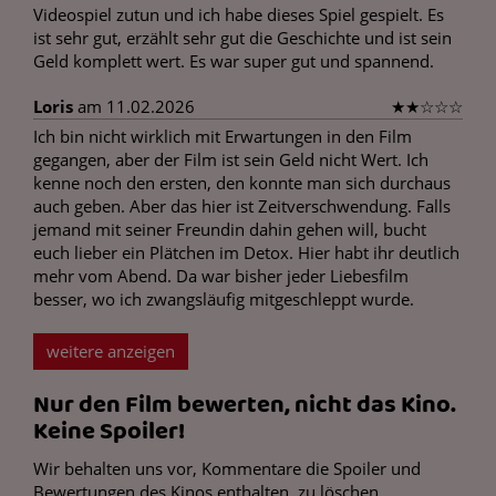
Videospiel zutun und ich habe dieses Spiel gespielt. Es
ist sehr gut, erzählt sehr gut die Geschichte und ist sein
Geld komplett wert. Es war super gut und spannend.
Loris
am 11.02.2026
★
★
☆
☆
☆
Ich bin nicht wirklich mit Erwartungen in den Film
gegangen, aber der Film ist sein Geld nicht Wert. Ich
kenne noch den ersten, den konnte man sich durchaus
auch geben. Aber das hier ist Zeitverschwendung. Falls
jemand mit seiner Freundin dahin gehen will, bucht
euch lieber ein Plätchen im Detox. Hier habt ihr deutlich
mehr vom Abend. Da war bisher jeder Liebesfilm
besser, wo ich zwangsläufig mitgeschleppt wurde.
weitere anzeigen
Nur den Film bewerten, nicht das Kino.
Keine Spoiler!
Wir behalten uns vor, Kommentare die Spoiler und
Bewertungen des Kinos enthalten, zu löschen.