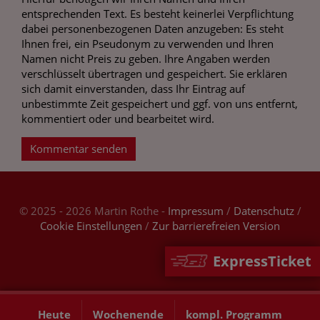
entsprechenden Text. Es besteht keinerlei Verpflichtung
dabei personenbezogenen Daten anzugeben: Es steht
Ihnen frei, ein Pseudonym zu verwenden und Ihren
Namen nicht Preis zu geben. Ihre Angaben werden
verschlüsselt übertragen und gespeichert. Sie erklären
sich damit einverstanden, dass Ihr Eintrag auf
unbestimmte Zeit gespeichert und ggf. von uns entfernt,
kommentiert oder und bearbeitet wird.
Kommentar senden
© 2025 - 2026 Martin Rothe -
Impressum
/
Datenschutz
/
Cookie Einstellungen
/
Zur barrierefreien Version
ExpressTicket
Heute
Wochenende
kompl. Programm