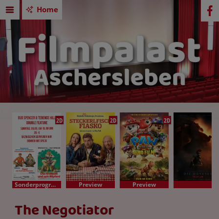
Home
2D
2D
2D
Sonderprogramm
Preview
Preview
The Negotiator