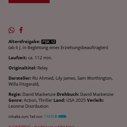
Altersfreigabe:
(ab 6 J. in Begleitung eines Erziehungsbeauftragten)
Laufzeit:
ca. 112 min.
Originaltitel:
Relay
Darsteller:
Riz Ahmed, Lily James, Sam Worthington,
Willa Fitzgerald,
Regie:
David Mackenzie
Drehbuch:
David Mackenzie
Genre:
Action, Thriller
Land:
USA 2025
Verleih:
Leonine Distribution
Inhalte zum Teil von
© CINEPROG ...macht Lust auf Ihr Kino!