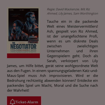
Regie: David Mackenzie. Mit Riz
Ahmed, Lily James, Sam Worthington
Tauche ein in die packende
Welt eines Meistervermittlers!
Ash, gespielt von Riz Ahmed,
ist der unangefochtene Profi,
wenn es um diskrete Deals
zwischen zwielichtigen
Unternehmen und ihren
Gegenspielern geht. Doch als
Sarah, verkörpert von Lily
James, um Hilfe bittet, gerät seine wohlgeordnete Welt
aus den Fugen. In einem spannungsgeladenen Katz-und-
Maus-Spiel muss Ash improvisieren. Wird er die
Bedrohung rechtzeitig abwenden können? Entdecke ein
packendes Spiel um Macht, Moral und die Suche nach
der Wahrheit!
Ticket-Alarm