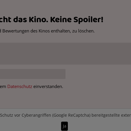
ht das Kino. Keine Spoiler!
 Bewertungen des Kinos enthalten, zu löschen.
 dem
Datenschutz
einverstanden.
Schutz vor Cyberangriffen (Google ReCaptcha)
bereitgestellte exte
Ja