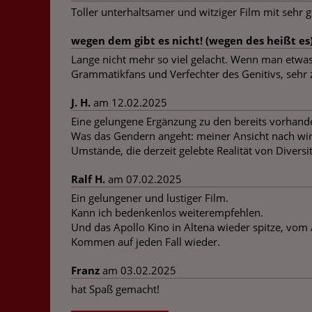
Toller unterhaltsamer und witziger Film mit sehr
wegen dem gibt es nicht! (wegen des heißt es
Lange nicht mehr so viel gelacht. Wenn man etwas
Grammatikfans und Verfechter des Genitivs, sehr
J. H.
am 12.02.2025
Eine gelungene Ergänzung zu den bereits vorhanden
Was das Gendern angeht: meiner Ansicht nach wird
Umstände, die derzeit gelebte Realität von Diversi
Ralf H.
am 07.02.2025
Ein gelungener und lustiger Film.
Kann ich bedenkenlos weiterempfehlen.
Und das Apollo Kino in Altena wieder spitze, vom 
Kommen auf jeden Fall wieder.
Franz
am 03.02.2025
hat Spaß gemacht!