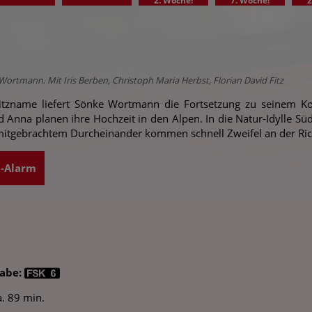
2. Woche!
7. Woche!
2
Wortmann. Mit Iris Berben, Christoph Maria Herbst, Florian David Fitz
itzname liefert Sönke Wortmann die Fortsetzung zu seinem 
Anna planen ihre Hochzeit in den Alpen. In die Natur-Idylle Südt
 mitgebrachtem Durcheinander kommen schnell Zweifel an der Rich
t-Alarm
gabe:
. 89 min.