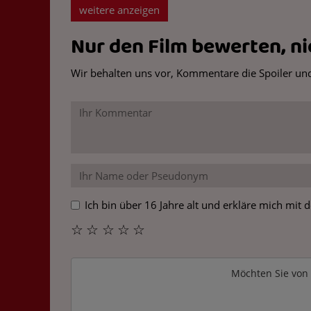
weitere anzeigen
Nur den Film bewerten, nic
Wir behalten uns vor, Kommentare die Spoiler und
Ich bin über 16 Jahre alt und erkläre mich mit
☆
☆
☆
☆
☆
Möchten Sie von