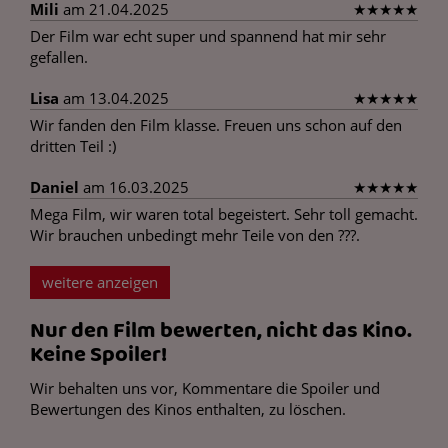
Mili
am 21.04.2025
★
★
★
★
★
Der Film war echt super und spannend hat mir sehr
gefallen.
Lisa
am 13.04.2025
★
★
★
★
★
Wir fanden den Film klasse. Freuen uns schon auf den
dritten Teil :)
Daniel
am 16.03.2025
★
★
★
★
★
Mega Film, wir waren total begeistert. Sehr toll gemacht.
Wir brauchen unbedingt mehr Teile von den ???.
weitere anzeigen
Nur den Film bewerten, nicht das Kino.
Keine Spoiler!
Wir behalten uns vor, Kommentare die Spoiler und
Bewertungen des Kinos enthalten, zu löschen.