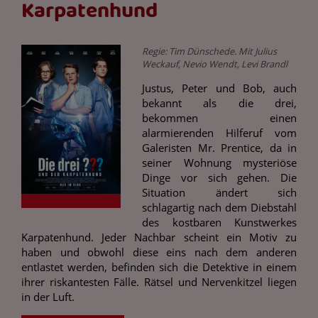
Karpatenhund
Regie: Tim Dünschede. Mit Julius
Weckauf, Nevio Wendt, Levi Brandl
Justus, Peter und Bob, auch
bekannt als die drei,
bekommen einen
alarmierenden Hilferuf vom
Galeristen Mr. Prentice, da in
seiner Wohnung mysteriöse
Dinge vor sich gehen. Die
Situation ändert sich
schlagartig nach dem Diebstahl
des kostbaren Kunstwerkes
Karpatenhund. Jeder Nachbar scheint ein Motiv zu
haben und obwohl diese eins nach dem anderen
entlastet werden, befinden sich die Detektive in einem
ihrer riskantesten Fälle. Rätsel und Nervenkitzel liegen
in der Luft.