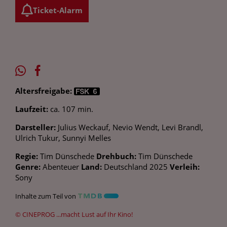
Ticket-Alarm
Altersfreigabe:
Laufzeit:
ca. 107 min.
Darsteller:
Julius Weckauf, Nevio Wendt, Levi Brandl,
Ulrich Tukur, Sunnyi Melles
Regie:
Tim Dünschede
Drehbuch:
Tim Dünschede
Genre:
Abenteuer
Land:
Deutschland 2025
Verleih:
Sony
Inhalte zum Teil von
© CINEPROG ...macht Lust auf Ihr Kino!